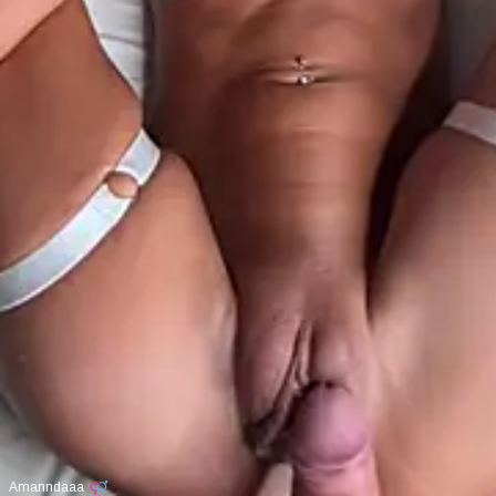
Amanndaaa